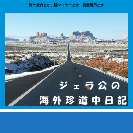
海外旅行とか、陸マイラーとか、資産運用とか