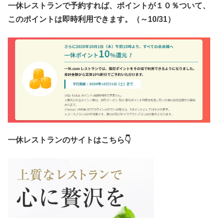
一休レストランで予約すれば、ポイントが１０％ついて、
このポイントは即時利用できます。（～10/31）
一休レストランのサイトはこちら👇