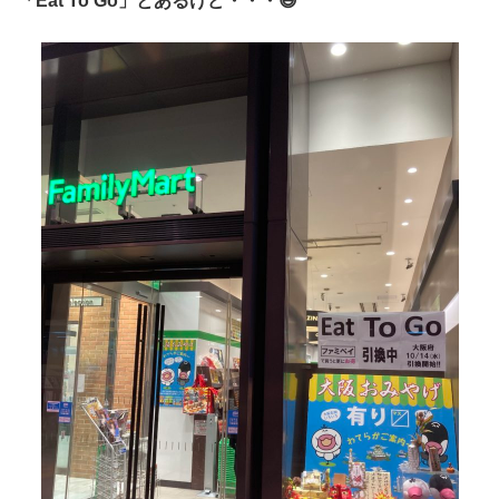
「Eat To Go」とあるけど・・・😅