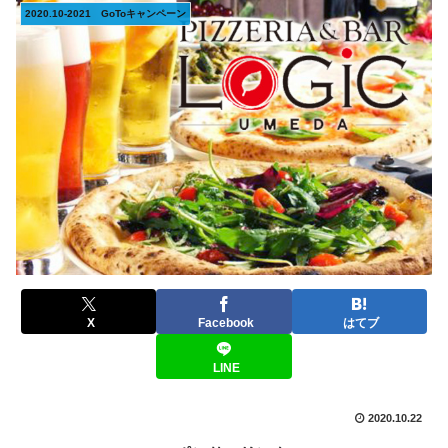
2020.10-2021 GoToキャンペーン
X
Facebook
はてブ
LINE
2020.10.22