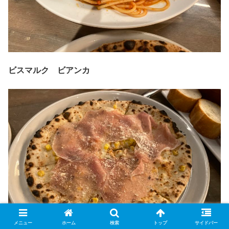
ビスマルク ビアンカ
メニュー
ホーム
検索
トップ
サイドバー