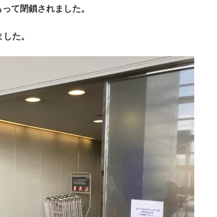
をもって閉鎖されました。
ました。