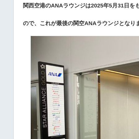
関西空港のANAラウンジは2025年5月31日
ので、これが最後の関空ANAラウンジとなり