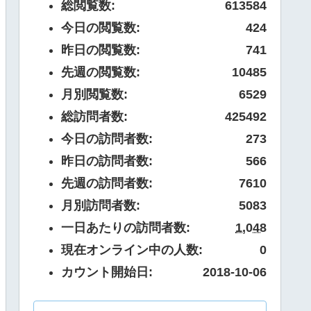
総閲覧数:
613584
今日の閲覧数:
424
昨日の閲覧数:
741
先週の閲覧数:
10485
月別閲覧数:
6529
総訪問者数:
425492
今日の訪問者数:
273
昨日の訪問者数:
566
先週の訪問者数:
7610
月別訪問者数:
5083
一日あたりの訪問者数:
1,048
現在オンライン中の人数:
0
カウント開始日:
2018-10-06