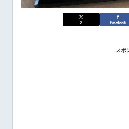
X
Facebook
スポ