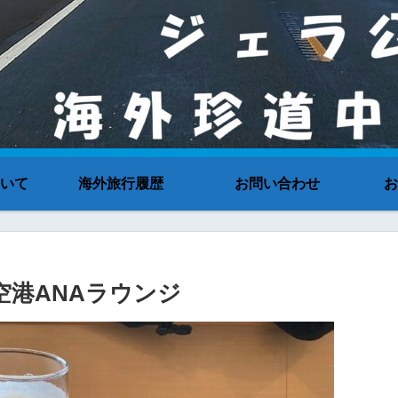
いて
海外旅行履歴
お問い合わせ
お
際空港ANAラウンジ