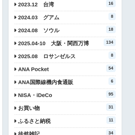
16
2023.12 台湾
8
2024.03 グアム
18
2024.08 ソウル
134
2025.04-10 大阪・関西万博
8
2025.08 ロサンゼルス
54
ANA Pocket
6
ANA国際線機内食通販
95
NISA・iDeCo
31
お買い物
11
ふるさと納税
34
徒然雑記