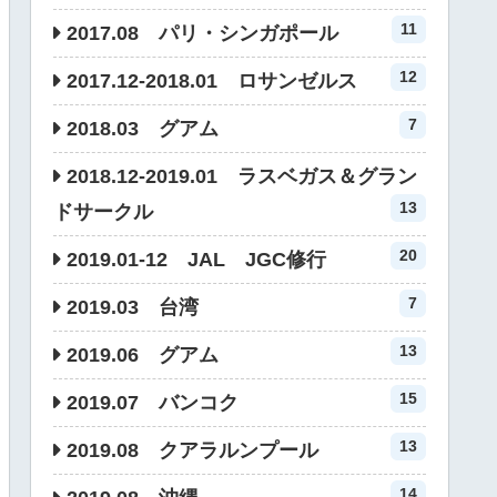
11
2017.08 パリ・シンガポール
12
2017.12-2018.01 ロサンゼルス
7
2018.03 グアム
2018.12-2019.01 ラスベガス＆グラン
13
ドサークル
20
2019.01-12 JAL JGC修行
7
2019.03 台湾
13
2019.06 グアム
15
2019.07 バンコク
13
2019.08 クアラルンプール
14