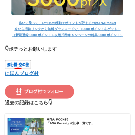
歩いて乗って、いつもの移動でポイントが貯まるのはANAPocket
今なら招待リンクから無料ダウンロードで、10000 ポイントをゲット！
（新規登録 5000 ポイント + 友達招待キャンペーンの特典 5000 ポイント）
👇ポチっとお願いします
にほんブログ村
過去の記録はこちら👇
ANA Pocket
「ANA Pocket」の記事一覧です。