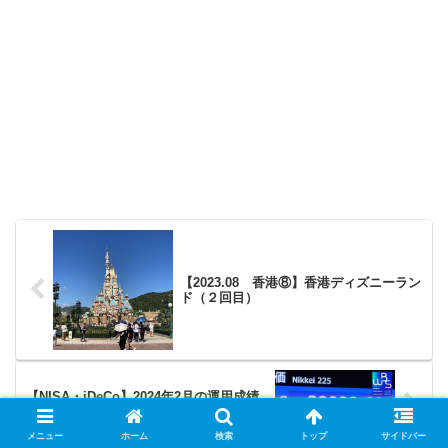
【2023.08 香港⑧】香港ディズニーラン
ド（２回目）
【NISA・iDeCo】2024年2月の運用成績
報告
メニュー
ホーム
検索
トップ
サイドバー