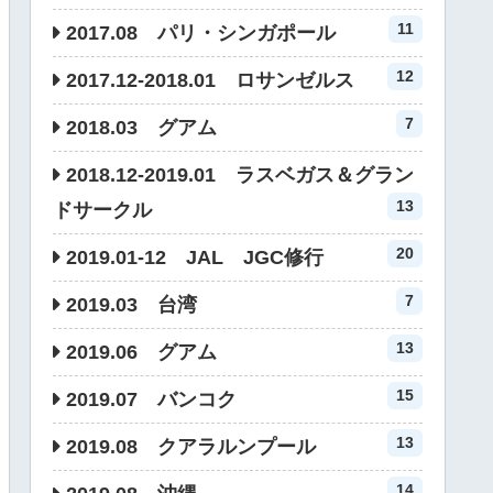
11
2017.08 パリ・シンガポール
12
2017.12-2018.01 ロサンゼルス
7
2018.03 グアム
2018.12-2019.01 ラスベガス＆グラン
13
ドサークル
20
2019.01-12 JAL JGC修行
7
2019.03 台湾
13
2019.06 グアム
15
2019.07 バンコク
13
2019.08 クアラルンプール
14