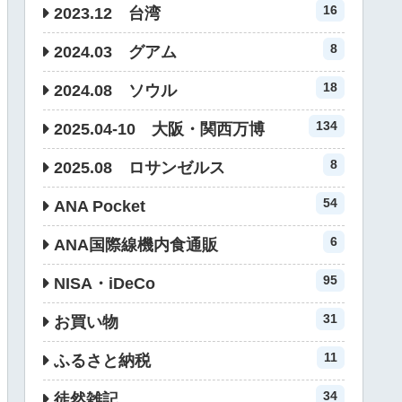
16
2023.12 台湾
8
2024.03 グアム
18
2024.08 ソウル
134
2025.04-10 大阪・関西万博
8
2025.08 ロサンゼルス
54
ANA Pocket
6
ANA国際線機内食通販
95
NISA・iDeCo
31
お買い物
11
ふるさと納税
34
徒然雑記