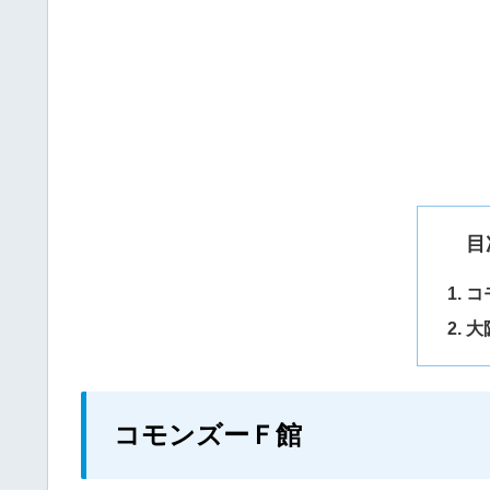
目
コ
大
コモンズーＦ館