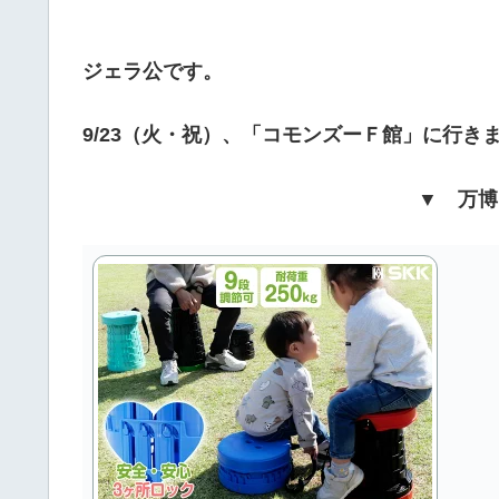
ジェラ公です。
9/23（火・祝）、「コモンズーＦ館」に行き
▼ 万博