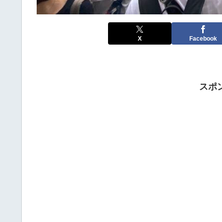
X
Facebook
スポ