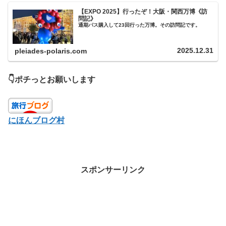
【EXPO 2025】行ったぞ！大阪・関西万博《訪
問記》
通期パス購入して23回行った万博。その訪問記です。
2025.12.31
pleiades-polaris.com
👇ポチっとお願いします
にほんブログ村
スポンサーリンク