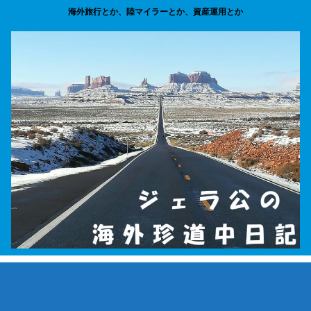
海外旅行とか、陸マイラーとか、資産運用とか