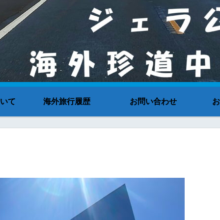
いて
海外旅行履歴
お問い合わせ
お
ン