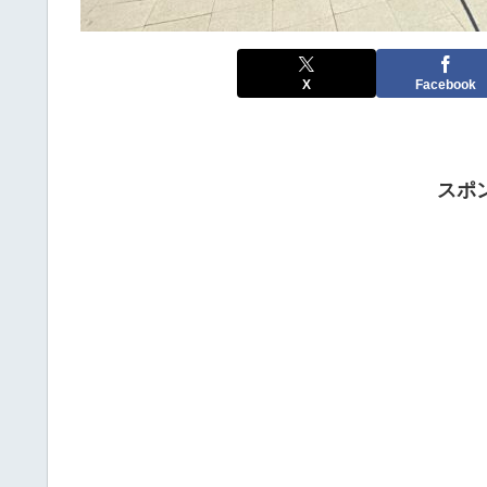
X
Facebook
スポ