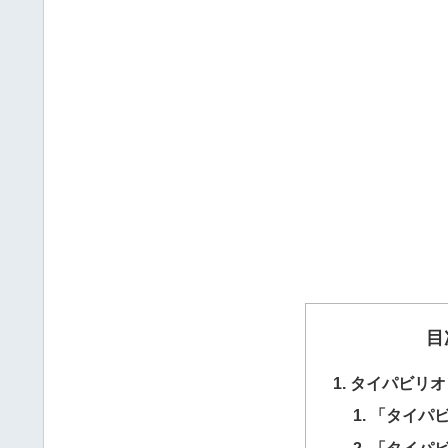
目
タイパビリオ
「タイパ
「タイパ