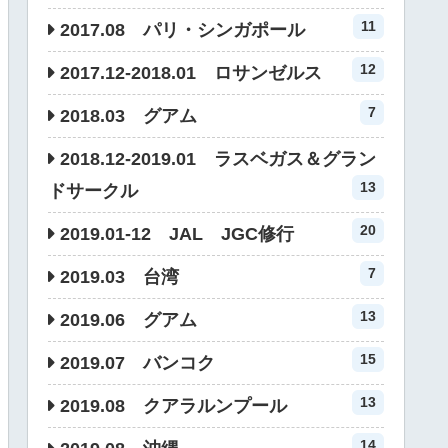
11
2017.08 パリ・シンガポール
12
2017.12-2018.01 ロサンゼルス
7
2018.03 グアム
2018.12-2019.01 ラスベガス＆グラン
13
ドサークル
20
2019.01-12 JAL JGC修行
7
2019.03 台湾
13
2019.06 グアム
15
2019.07 バンコク
13
2019.08 クアラルンプール
14