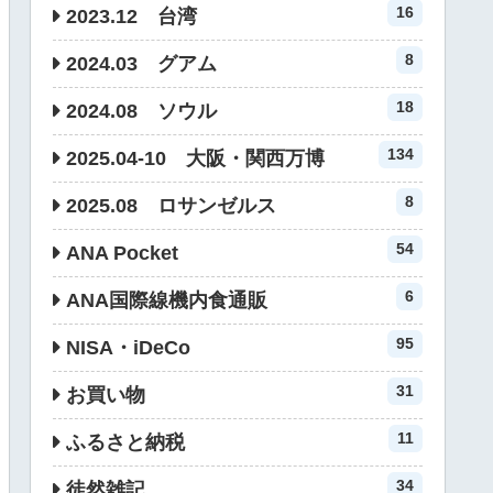
16
2023.12 台湾
8
2024.03 グアム
18
2024.08 ソウル
134
2025.04-10 大阪・関西万博
8
2025.08 ロサンゼルス
54
ANA Pocket
6
ANA国際線機内食通販
95
NISA・iDeCo
31
お買い物
11
ふるさと納税
34
徒然雑記