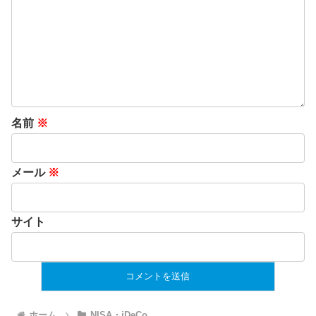
名前
※
メール
※
サイト
ホーム
NISA・iDeCo