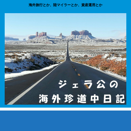
海外旅行とか、陸マイラーとか、資産運用とか