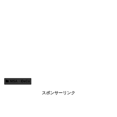
NISA・iDeCo
スポンサーリンク