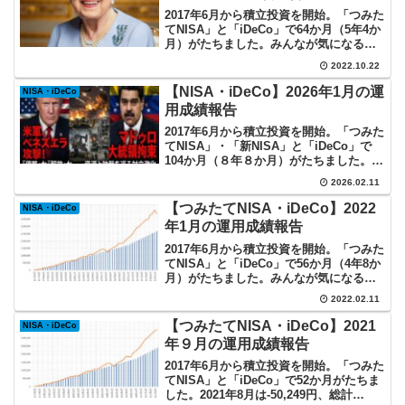
2017年6月から積立投資を開始。「つみた
てNISA」と「iDeCo」で64か月（5年4か
月）がたちました。みんなが気になるイ
ンデックス投資の実際を記録していま
2022.10.22
す。
【NISA・iDeCo】2026年1月の運
NISA・iDeCo
用成績報告
2017年6月から積立投資を開始。「つみた
てNISA」・「新NISA」と「iDeCo」で
104か月（８年８か月）がたちました。み
んなが気になるインデックス投資の実際
2026.02.11
を記録しています。
【つみたてNISA・iDeCo】2022
NISA・iDeCo
年1月の運用成績報告
2017年6月から積立投資を開始。「つみた
てNISA」と「iDeCo」で56か月（4年8か
月）がたちました。みんなが気になるイ
ンデックス投資の実際を記録していま
2022.02.11
す。
【つみたてNISA・iDeCo】2021
NISA・iDeCo
年９月の運用成績報告
2017年6月から積立投資を開始。「つみた
てNISA」と「iDeCo」で52か月がたちま
した。2021年8月は-50,249円、総計