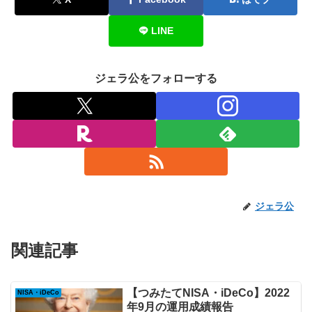
LINE
ジェラ公をフォローする
ジェラ公
関連記事
【つみたてNISA・iDeCo】2022
NISA・iDeCo
年9月の運用成績報告