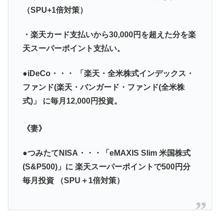
（SPU+1倍対策）
・楽天カード支払いから30,000円を超えた分を楽
天スーパーポイント支払い。
●iDeCo・・・
「楽天・全米株式インデックス・
ファンド(楽天・バンガード・ファンド(全米株
式)」
に毎月12,000円投資。
《妻》
●つみたてNISA・・・「
eMAXIS Slim 米国株式
(S&P500)
」に
楽天スーパーポイントで500円分
毎月投資
（
SPU＋1倍対策）