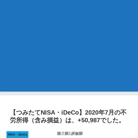
【つみたてNISA・iDeCo】2020年7月の不
労所得（含み損益）は、+50,987でした。
NISA・iDeCo