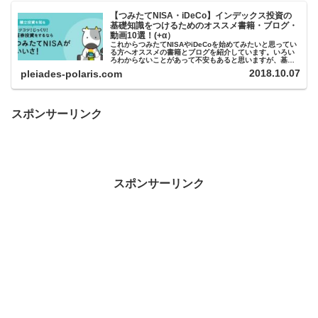
【つみたてNISA・iDeCo】インデックス投資の
基礎知識をつけるためのオススメ書籍・ブログ・
動画10選！(+α）
これからつみたてNISAやiDeCoを始めてみたいと思ってい
る方へオススメの書籍とブログを紹介しています。いろい
ろわからないことがあって不安もあると思いますが、基礎
的な知識をつけ、口座を開設し、始めてみることが大切で
2018.10.07
pleiades-polaris.com
す。
スポンサーリンク
スポンサーリンク