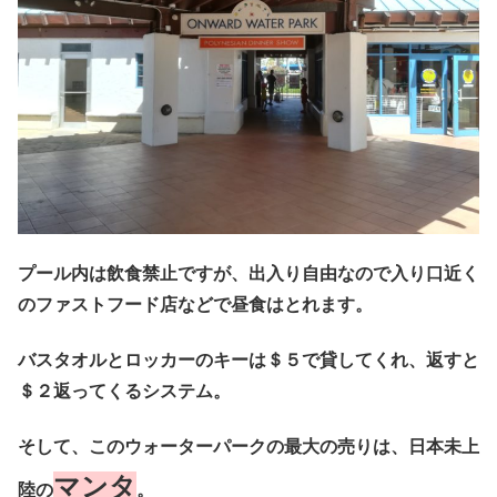
プール内は飲食禁止ですが、出入り自由なので入り口近く
のファストフード店などで昼食はとれます。
バスタオルとロッカーのキーは＄５で貸してくれ、返すと
＄２返ってくるシステム。
そして、このウォーターパークの最大の売りは、日本未上
マンタ
陸の
。