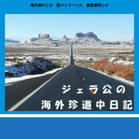
海外旅行とか、陸マイラーとか、資産運用とか