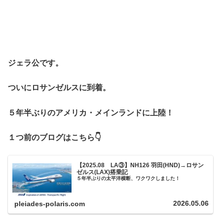
ジェラ公です。
ついにロサンゼルスに到着。
５年半ぶりのアメリカ・メインランドに上陸！
１つ前のブログはこちら👇
【2025.08 LA③】NH126 羽田(HND)→ロサン
ゼルス(LAX)搭乗記
５年半ぶりの太平洋横断、ワクワクしました！
2026.05.06
pleiades-polaris.com