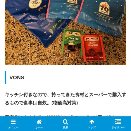
VONS
キッチン付きなので、持ってきた食材とスーパーで購入す
るもので食事は自炊。(物価高対策)
西海岸によくある、VONSというスーパーで買い出し。
メニュー
ホーム
検索
トップ
サイドバー