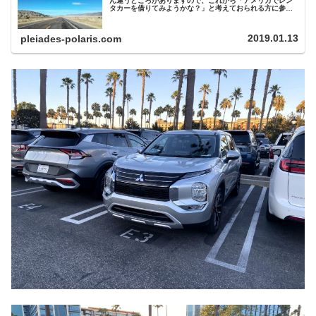
ん違うところがありますので、これから「アメリカでレン
タカーを借りてみようかな？」と考えておられる方に参考
になれば幸いです。アメリカでレンタカーを借りるまずは
日本で予約英語が堪能な方はいいで…
2019.01.13
pleiades-polaris.com