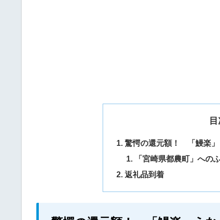
目
驚愕の還元額！ 「鰻楽」
「宮崎県都農町」への
返礼品到着