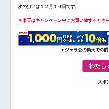
次の狙いは１２月１０日です。
▼楽天はキャンペーン中にお買い物するとさ
▼ジェラ公の楽天での購
スポ