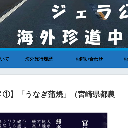
いて
海外旅行履歴
お問い合わせ
お
スメ①】「うなぎ蒲焼」（宮崎県都農