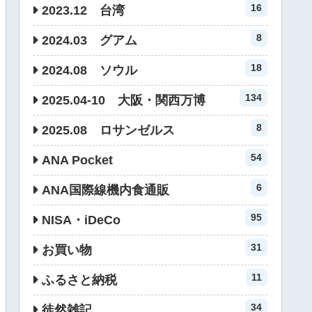
16
2023.12 台湾
8
2024.03 グアム
18
2024.08 ソウル
134
2025.04-10 大阪・関西万博
8
2025.08 ロサンゼルス
54
ANA Pocket
6
ANA国際線機内食通販
95
NISA・iDeCo
31
お買い物
11
ふるさと納税
34
徒然雑記