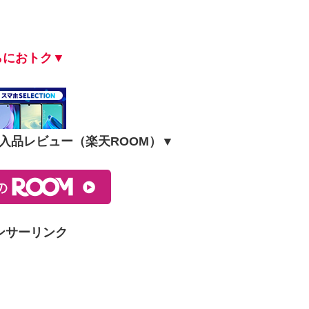
らにおトク▼
入品レビュー（楽天ROOM）▼
ンサーリンク