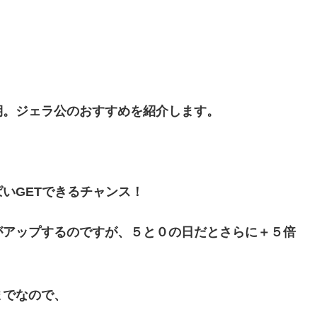
期。ジェラ公のおすすめを紹介します。
いGETできるチャンス！
がアップするのですが、５と０の日だとさらに＋５倍
までなので、