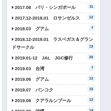
11
2017.08 パリ・シンガポール
12
2017.12-2018.01 ロサンゼルス
7
2018.03 グアム
2018.12-2019.01 ラスベガス＆グラン
13
ドサークル
20
2019.01-12 JAL JGC修行
7
2019.03 台湾
13
2019.06 グアム
15
2019.07 バンコク
13
2019.08 クアラルンプール
14