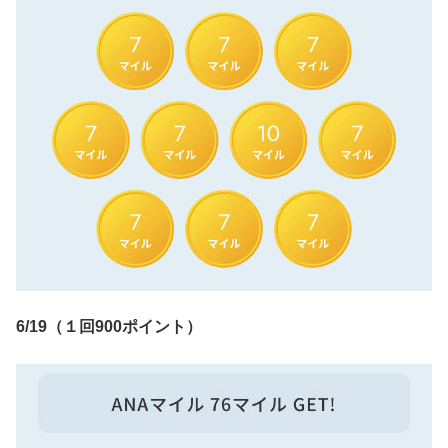
6/19（１回900ポイント）