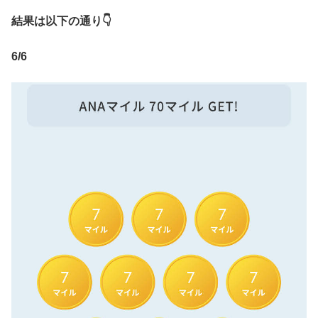
結果は以下の通り👇
6/6