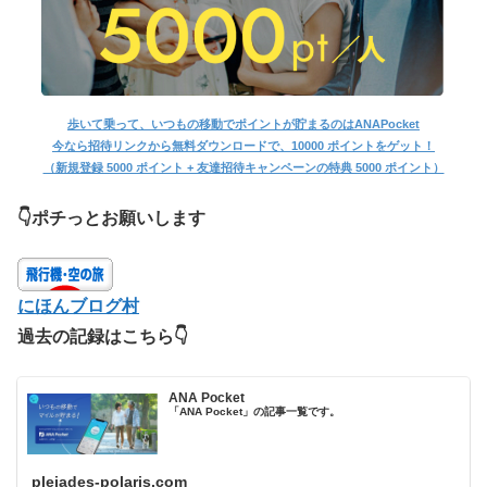
歩いて乗って、いつもの移動でポイントが貯まるのはANAPocket
今なら招待リンクから無料ダウンロードで、10000 ポイントをゲット！
（新規登録 5000 ポイント + 友達招待キャンペーンの特典 5000 ポイント）
👇ポチっとお願いします
にほんブログ村
過去の記録はこちら👇
ANA Pocket
「ANA Pocket」の記事一覧です。
pleiades-polaris.com