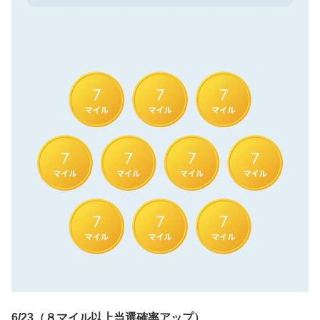
6/23（８マイル以上当選確率アップ）