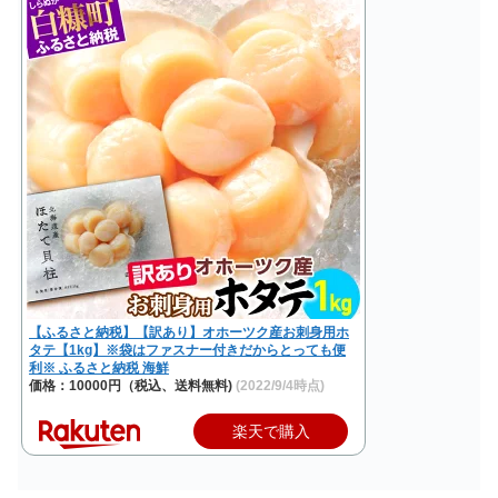
【ふるさと納税】【訳あり】オホーツク産お刺身用ホ
タテ【1kg】※袋はファスナー付きだからとっても便
利※ ふるさと納税 海鮮
価格：10000円（税込、送料無料)
(2022/9/4時点)
楽天で購入