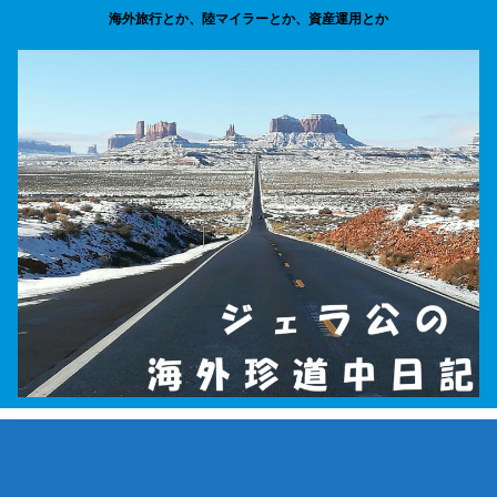
海外旅行とか、陸マイラーとか、資産運用とか