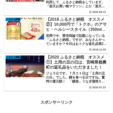
利用して、ふるさと納税をしています。
「楽天お買い物マラソン」とか「楽天ス
ーパーセール」のときに寄付すれば、楽
2020.08.10
天市場で普通にお買い物するのと同様に
買い回りポイントが付くのでオトクです
【2018 ふるさと納税 オススメ
ふるさと納税
ね！▼キャンペーン中に納...
②】10,000円で「トクホ」のアサ
ヒ・ヘルシースタイル（350ml・
24缶×２）をGET！
世間で今、賛否両論で話題になっている
「ふるさと納税」ですが、みなさんやっ
ていますか？今日はおトクな返礼品第2弾
の紹介です。還元額50％超？ アサヒ・
2018.11.05
ヘルシースタイル。アサヒ・ヘルシース
タイルのふるさと納税は「大阪府泉佐野
【2020 ふるさと納税 オススメ
ふるさと納税
市」へ。私はお酒をよ...
①】土用の丑の日は、宮崎県都農
町の返礼品をいただきました！
ジェラ公です。７月２１日は「土用の丑
の日」でした。鰻を食べる日ですね。驚
愕の還元額！ 「鰻楽」うなぎ蒲焼５尾
「宮崎県都農町」へのふるさと納税で
2020.07.23
「鰻楽・うなぎ蒲焼」うなぎの蒲焼、ジ
ェラ公は大好きで、昔はよく食べたので
すが、最近は価格が高騰して...
スポンサーリンク