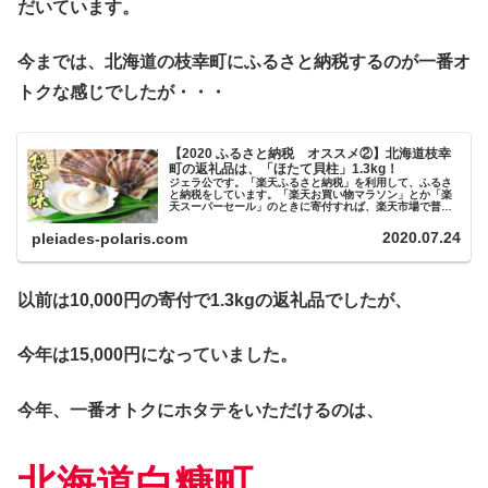
だいています。
今までは、北海道の枝幸町にふるさと納税するのが一番オ
トクな感じでしたが・・・
【2020 ふるさと納税 オススメ②】北海道枝幸
町の返礼品は、「ほたて貝柱」1.3kg！
ジェラ公です。「楽天ふるさと納税」を利用して、ふるさ
と納税をしています。「楽天お買い物マラソン」とか「楽
天スーパーセール」のときに寄付すれば、楽天市場で普通
にお買い物するのと同様に買い回りポイントが付くのでオ
トクですね！▼キャンペーン中に納...
2020.07.24
pleiades-polaris.com
以前は10,000円の寄付で1.3kgの返礼品でしたが、
今年は15,000円になっていました。
今年、一番オトクにホタテをいただけるのは、
北海道白糠町