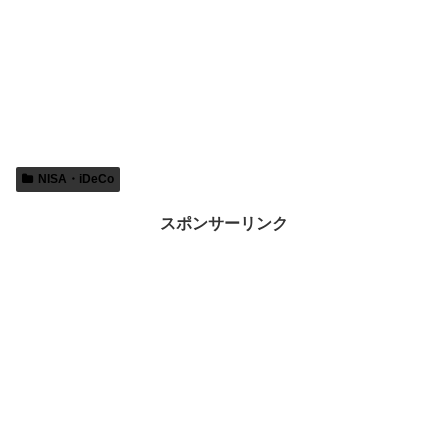
NISA・iDeCo
スポンサーリンク