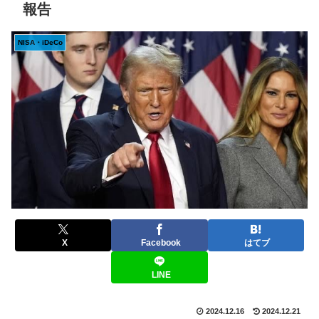
報告
NISA・iDeCo
X
Facebook
はてブ
LINE
2024.12.16
2024.12.21