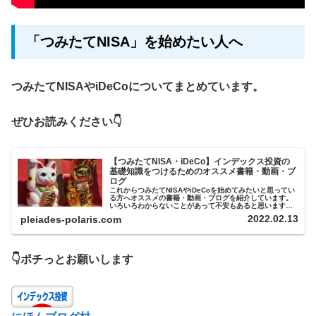
「つみたてNISA」を始めたい人へ
つみたてNISAやiDeCoについてまとめています。
ぜひお読みください👇
【つみたてNISA・iDeCo】インデックス投資の
基礎知識をつけるためのオススメ書籍・動画・ブ
ログ
これからつみたてNISAやiDeCoを始めてみたいと思ってい
る方へオススメの書籍・動画・ブログを紹介しています。
いろいろわからないことがあって不安もあると思います
が、基礎的な知識をつけ、口座を開設し、始めてみること
2022.02.13
pleiades-polaris.com
が大切です。
👇ポチっとお願いします