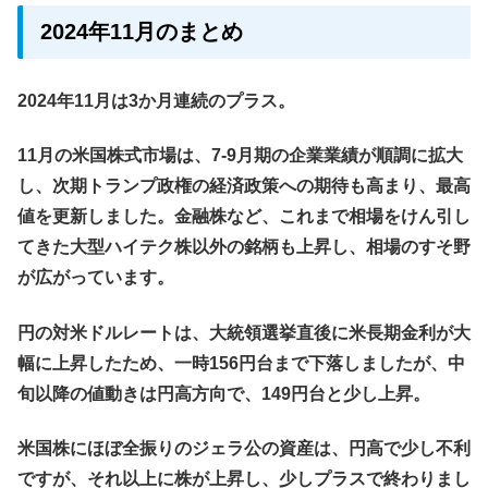
2024年11月のまとめ
2024年11月は3か月連続のプラス。
11月の米国株式市場は、7‐9月期の企業業績が順調に拡大
し、次期トランプ政権の経済政策への期待も高まり、最高
値を更新しました。金融株など、これまで相場をけん引し
てきた大型ハイテク株以外の銘柄も上昇し、相場のすそ野
が広がっています。
円の対米ドルレートは、大統領選挙直後に米長期金利が大
幅に上昇したため、一時156円台まで下落しましたが、中
旬以降の値動きは円高方向で、149円台と少し上昇。
米国株にほぼ全振りのジェラ公の資産は、円高で少し不利
ですが、それ以上に株が上昇し、少しプラスで終わりまし