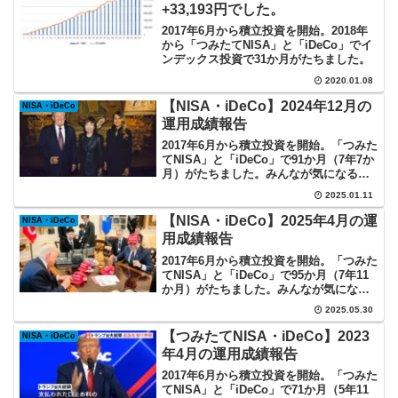
+33,193円でした。
2017年6月から積立投資を開始。2018年
から「つみたてNISA」と「iDeCo」でイ
ンデックス投資で31か月がたちました。
2020.01.08
【NISA・iDeCo】2024年12月の
NISA・iDeCo
運用成績報告
2017年6月から積立投資を開始。「つみた
てNISA」と「iDeCo」で91か月（7年7か
月）がたちました。みんなが気になるイ
ンデックス投資の実際を記録していま
2025.01.11
す。
【NISA・iDeCo】2025年4月の運
NISA・iDeCo
用成績報告
2017年6月から積立投資を開始。「つみた
てNISA」と「iDeCo」で95か月（7年11
か月）がたちました。みんなが気になる
インデックス投資の実際を記録していま
2025.05.30
す。
【つみたてNISA・iDeCo】2023
NISA・iDeCo
年4月の運用成績報告
2017年6月から積立投資を開始。「つみた
てNISA」と「iDeCo」で71か月（5年11