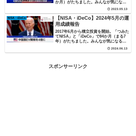
か月）がたちました。みんなが気になる
インデックス投資の実際を記録していま
2023.05.13
す。
【NISA・iDeCo】2024年5月の運
NISA・iDeCo
用成績報告
2017年6月から積立投資を開始。「つみた
てNISA」と「iDeCo」で84か月（まる7
年）がたちました。みんなが気になるイ
ンデックス投資の実際を記録していま
2024.06.13
す。
スポンサーリンク