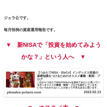
ジェラ公です。
毎月恒例の資産運用報告です。
▼ 新NISAで「投資を始めてみよう
かな？」という人へ ▼
【つみたてNISA・iDeCo】インデックス投資の
基礎知識をつけるためのオススメ書籍・動画・ブ
ログ
これからつみたてNISAやiDeCoを始めてみたいと思ってい
る方へオススメの書籍・動画・ブログを紹介しています。
いろいろわからないことがあって不安もあると思います
が、基礎的な知識をつけ、口座を開設し、始めてみること
2022.02.13
pleiades-polaris.com
が大切です。