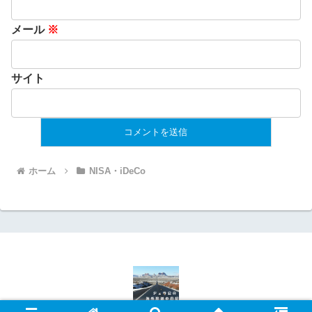
メール
※
サイト
ホーム
NISA・iDeCo