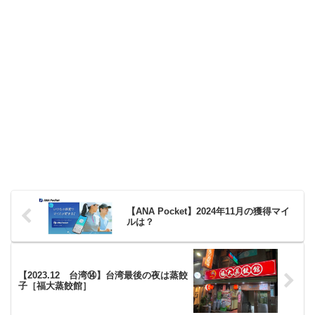
【ANA Pocket】2024年11月の獲得マイ
ルは？
【2023.12 台湾⑭】台湾最後の夜は蒸餃
子［福大蒸餃館］