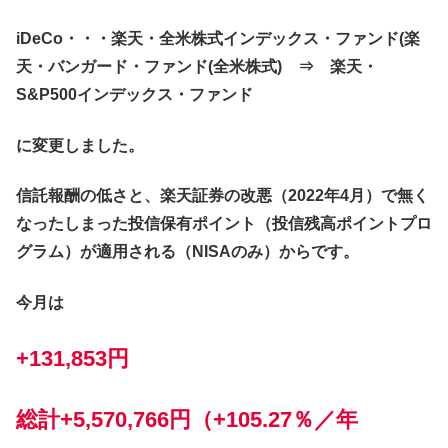
iDeCo・・・楽天・全米株式インデックス・ファンド(楽
天・バンガード・ファンド(全米株式) ⇒
楽天・
S&P500インデックス・ファンド
に変更しました。
信託報酬の低さ
と、楽天証券の改悪（2022年4月）で無く
なったしまった
投信保有ポイント（投信残高ポイントプロ
グラム）が適用される（NISAのみ）からです。
今月は
+131,853円
総計+5,570,766円（+105.27％／年