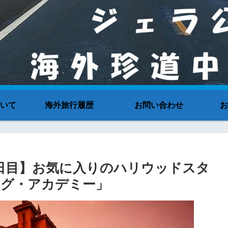
いて
海外旅行履歴
お問い合わせ
お
 ５日目】お気に入りのハリウッドスタ
ング・アカデミー」