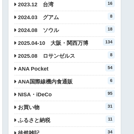
16
2023.12 台湾
8
2024.03 グアム
18
2024.08 ソウル
134
2025.04-10 大阪・関西万博
8
2025.08 ロサンゼルス
54
ANA Pocket
6
ANA国際線機内食通販
95
NISA・iDeCo
31
お買い物
11
ふるさと納税
34
徒然雑記