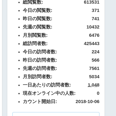
総閲覧数:
613531
今日の閲覧数:
371
昨日の閲覧数:
741
先週の閲覧数:
10432
月別閲覧数:
6476
総訪問者数:
425443
今日の訪問者数:
224
昨日の訪問者数:
566
先週の訪問者数:
7561
月別訪問者数:
5034
一日あたりの訪問者数:
1,048
現在オンライン中の人数:
0
カウント開始日:
2018-10-06