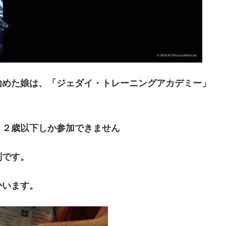
始めた娘は、「ジェダイ・トレーニングアカデミー」
１２歳以下しか参加できません
制です。
かいます。