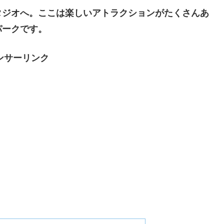
タジオへ。ここは楽しいアトラクションがたくさんあ
パークです。
ンサーリンク