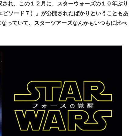
買収され、この１２月に、スターウォーズの１０年ぶり
エピソード７）」が公開されたばかりということもあ
になっていて、スターツアーズなんかもいつもに比べ