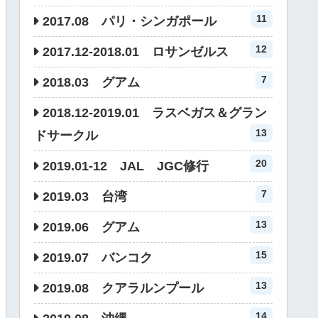
11
2017.08 パリ・シンガポール
12
2017.12-2018.01 ロサンゼルス
7
2018.03 グアム
2018.12-2019.01 ラスベガス＆グラン
13
ドサークル
20
2019.01-12 JAL JGC修行
7
2019.03 台湾
13
2019.06 グアム
15
2019.07 バンコク
13
2019.08 クアラルンプール
14