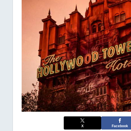
X
Facebook