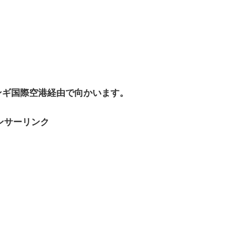
ンギ国際空港経由で向かいます。
ンサーリンク