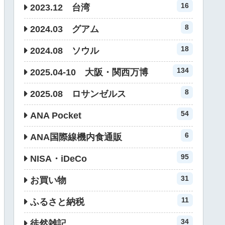
16
2023.12 台湾
8
2024.03 グアム
18
2024.08 ソウル
134
2025.04-10 大阪・関西万博
8
2025.08 ロサンゼルス
54
ANA Pocket
6
ANA国際線機内食通販
95
NISA・iDeCo
31
お買い物
11
ふるさと納税
34
徒然雑記