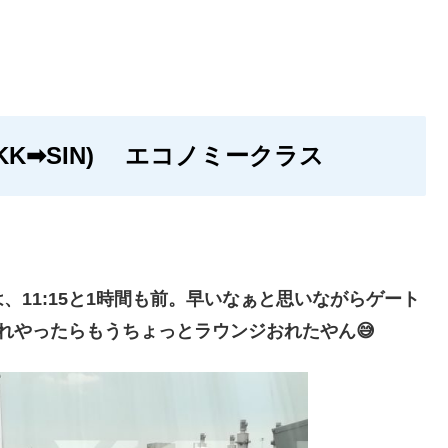
KK➡SIN) エコノミークラス
11:15と1時間も前。早いなぁと思いながらゲート
それやったらもうちょっとラウンジおれたやん😅