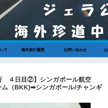
いて
海外旅行履歴
お問い合わせ
お
ク旅行 ４日目②】シンガポール航空
ーム（BKK)➡シンガポール/チャンギ