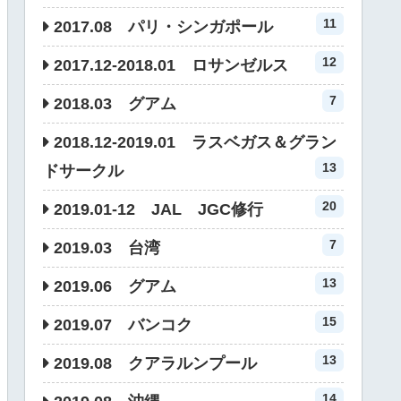
11
2017.08 パリ・シンガポール
12
2017.12-2018.01 ロサンゼルス
7
2018.03 グアム
2018.12-2019.01 ラスベガス＆グラン
13
ドサークル
20
2019.01-12 JAL JGC修行
7
2019.03 台湾
13
2019.06 グアム
15
2019.07 バンコク
13
2019.08 クアラルンプール
14