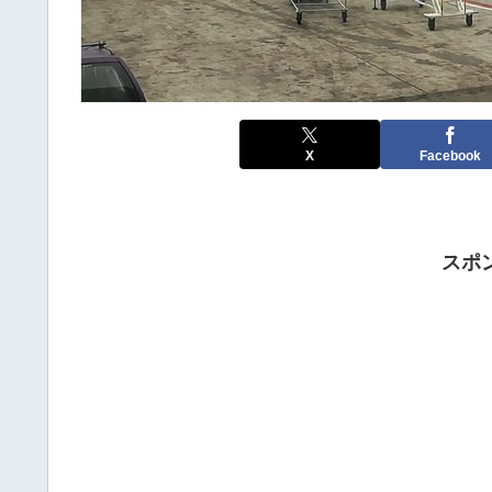
X
Facebook
スポ