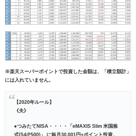
※楽天スーパーポイントで投資した金額は、「積立額計」
には入れていません。
【2020年ルール】
《夫》
●つみたてNISA・・・・「
eMAXIS Slim 米国株
式(S&P500)
」 に毎月30,001円+ポイント投資。