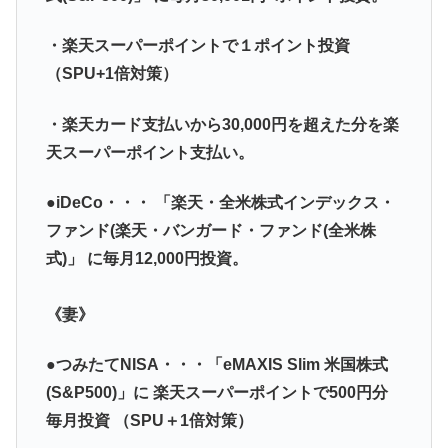
・楽天スーパーポイントで１ポイント投資
（SPU+1倍対策）
・楽天カード支払いから30,000円を超えた分を楽
天スーパーポイント支払い。
●iDeCo・・・
「楽天・全米株式インデックス・
ファンド(楽天・バンガード・ファンド(全米株
式)」
に毎月12,000円投資。
《妻》
●つみたてNISA・・・「
eMAXIS Slim 米国株式
(S&P500)
」に
楽天スーパーポイントで500円分
毎月投資
（
SPU＋1倍対策）