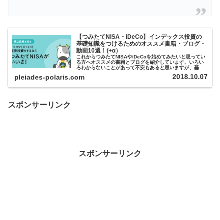
【つみたてNISA・iDeCo】インデックス投資の
基礎知識をつけるためのオススメ書籍・ブログ・
動画10選！(+α）
これからつみたてNISAやiDeCoを始めてみたいと思ってい
る方へオススメの書籍とブログを紹介しています。いろい
ろわからないことがあって不安もあると思いますが、基礎
的な知識をつけ、口座を開設し、始めてみることが大切で
2018.10.07
pleiades-polaris.com
す。
スポンサーリンク
スポンサーリンク