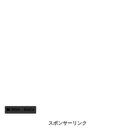
NISA・iDeCo
スポンサーリンク